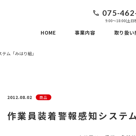
075-462
9:00〜18:00(土
HOME
事業内容
取り扱い
ステム「みはり組」
2012.08.02
商品
作業員装着警報感知システ