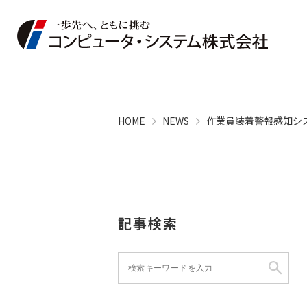
HOME
NEWS
作業員装着警報感知シ
記事検索