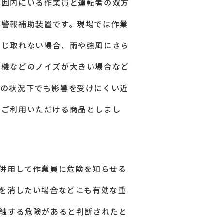
範囲内にいる作業員と運転者の双方
る警報補助装置です。現場では作業
感じ取れない場合、雨や強風にさら
重機などのノイズが大きい場合など
らの状況下でも影響を受けにくい近
にご利用いただける商品としまし
併用して作業員に危険を知らせる
を消したい場合などにも有効な重
触する危険があると判断されたと