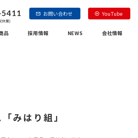
-5411
お問い合わせ
YouTube
日祝休業)
商品
採用情報
NEWS
会社情報
ム「みはり組」