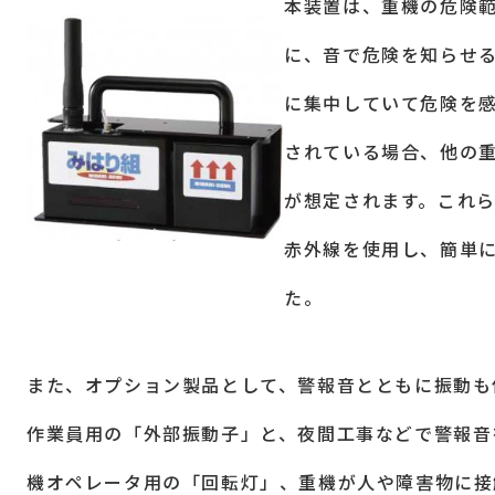
本装置は、重機の危険
に、音で危険を知らせ
に集中していて危険を
されている場合、他の
が想定されます。これ
赤外線を使用し、簡単
た。
また、オプション製品として、警報音とともに振動も
作業員用の「外部振動子」と、夜間工事などで警報音
機オペレータ用の「回転灯」、重機が人や障害物に接