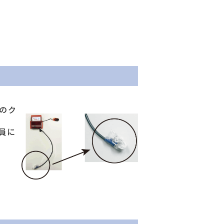
のク
員に