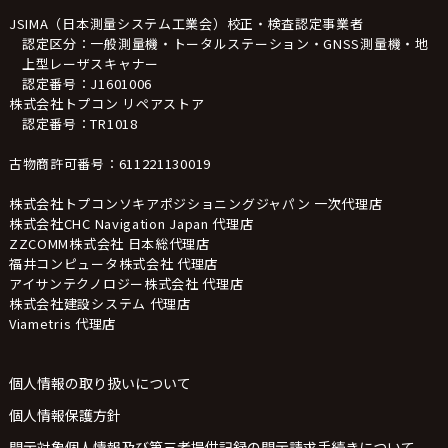
JSIMA（日本測量システム工業会）校正・検査認定事業者
認定区分：一般測量機・トータルステーション・GNSS測量機・地
上型レーザスキャナー
認定番号：J1601006
株式会社トプコン リペアストア
認定番号：TR1018
古物商許可番号：611221130019
株式会社トプコンソキアポジショニングジャパン 一次代理店
株式会社CHC Navigation Japan 代理店
ZZCOMM株式会社 日本総代理店
福井コンピュータ株式会社 代理店
アイサンテクノロジー株式会社 代理店
株式会社建設システム 代理店
Viametris 代理店
個人情報の取り扱いについて
個人情報保護方針
開示対象個人情報及び第三者提供記録の開示請求手続きについて