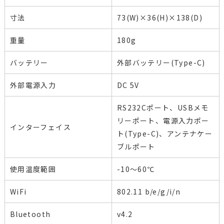
寸法
73(W)×36(H)×138(D)
重量
180g
バッテリー
外部バッテリー(Type-C)
外部電源入力
DC 5V
RS232Cポート、USBメモ
リーポート、電源入力ポー
インターフェイス
ト(Type-C)、アンテナケー
ブルポート
使用温度範囲
-10～60℃
WiFi
802.11 b/e/g/i/n
Bluetooth
v4.2