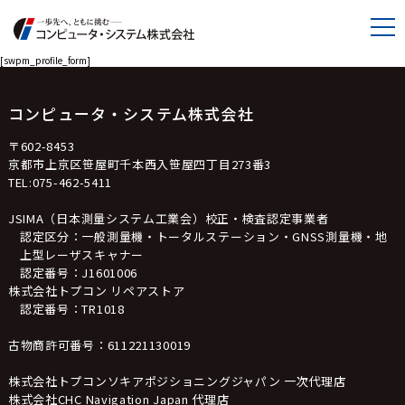
[swpm_profile_form]
コンピュータ・システム株式会社
〒602-8453
京都市上京区笹屋町千本西入笹屋四丁目273番3
TEL:075-462-5411
JSIMA（日本測量システム工業会）校正・検査認定事業者
認定区分：一般測量機・トータルステーション・GNSS測量機・地
上型レーザスキャナー
認定番号：J1601006
株式会社トプコン リペアストア
認定番号：TR1018
古物商許可番号：611221130019
株式会社トプコンソキアポジショニングジャパン 一次代理店
株式会社CHC Navigation Japan 代理店