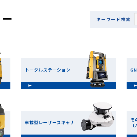
リー
キーワード検索
トータルステーション
G
そ
車載型レーザースキャナ
（