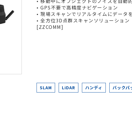
• 移動中にオブジェクトのノイズを自動
• GPS不要で高精度ナビゲーション
• 現場スキャンでリアルタイムにデータ
• 全方位3D点群スキャンソリューション
[ZZCOMM]
SLAM
LiDAR
ハンディ
バックパ