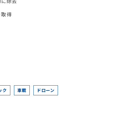
的に除去
を取得
ック
車載
ドローン