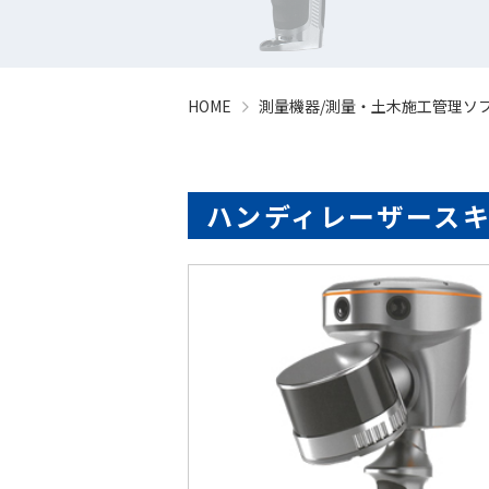
HOME
測量機器/測量・土木施工管理ソフ
ハンディレーザース