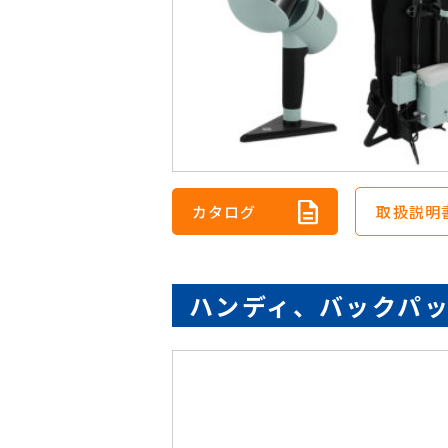
カタログ
取扱説明
ハンディ、バックパ