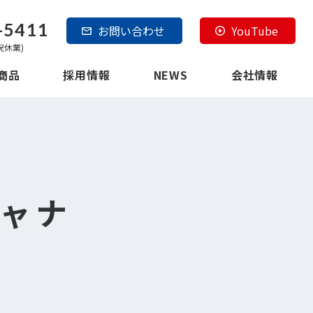
-5411
お問い合わせ
YouTube
日祝休業)
商品
採用情報
NEWS
会社情報
ャナ