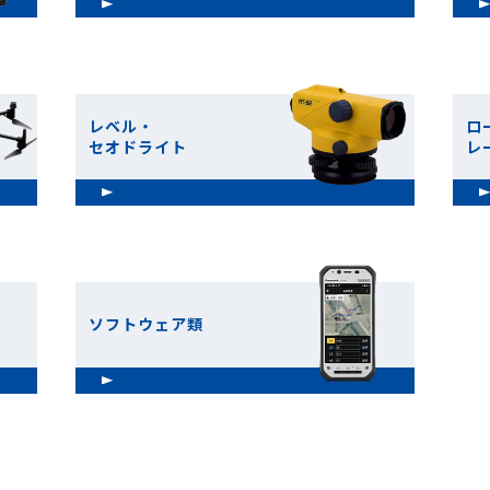
レベル・
ロ
セオドライト
レ
ソフトウェア類