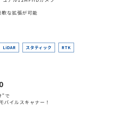
柔軟な拡張が可能
LiDAR
スタティック
RTK
0
け”で
なモバイルスキャナー！