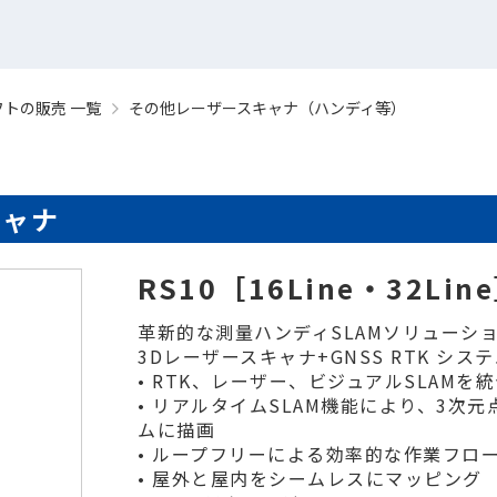
トの販売 一覧
その他レーザースキャナ（ハンディ等）
キャナ
RS10［16Line・32Lin
革新的な測量ハンディSLAMソリューシ
3Dレーザースキャナ+GNSS RTK シス
• RTK、レーザー、ビジュアルSLAMを
• リアルタイムSLAM機能により、3次
ムに描画
• ループフリーによる効率的な作業フロ
• 屋外と屋内をシームレスにマッピング