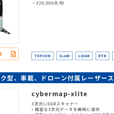
・320,000点/秒
書
TOPCON
SLAM
LiDAR
RTK
ック型、車載、ドローン付属レーザー
cybermap-xlite
3次元LiDARスキャナー
• 精密な3次元データを瞬時に提供