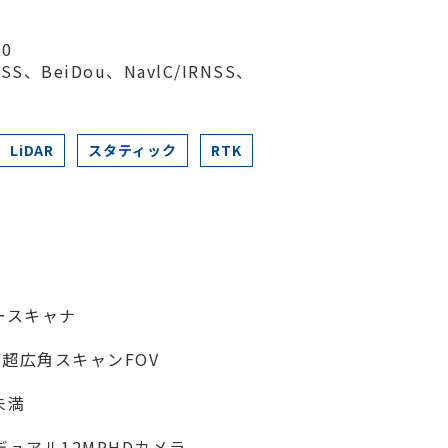
0
SS、BeiDou、NavlC/IRNSS、
LiDAR
スタティック
RTK
ースキャナ
°超広角スキャンFOV
未満
アル12MPHDカメラ