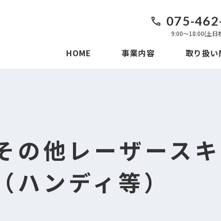
075-462
9:00〜18:00(土
HOME
事業内容
取り扱い
その他レーザースキ
（ハンディ等）