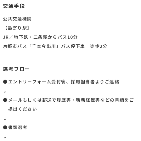
交通手段
公共交通機関
【最寄り駅】
JR／地下鉄・二条駅からバス10分
京都市バス「千本今出川」バス停下車 徒歩2分
選考フロー
エントリーフォーム受付後、採用担当者よりご連絡​
↓
メールもしくは郵送で履歴書・職務経歴書などの書類をご
提出ください​
↓
書類選考
↓