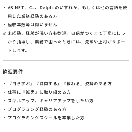
VB.NET、C#、Delphiのいずれか、もしくは他の言語を使
用した業務経験のある方
経験年数等は問いません
未経験、経験が浅い方も歓迎。自信がつくまで丁寧にしっ
かり指導し、業務で困ったときには、先輩や上司がサポー
トします。
歓迎要件​
『自ら学ぶ』『質問する』『教わる』姿勢のある方​
仕事に『誠実』に取り組める方​
スキルアップ、キャリアアップをしたい方​
プログラミング経験のある方​
プログラミングスクールを卒業した方​