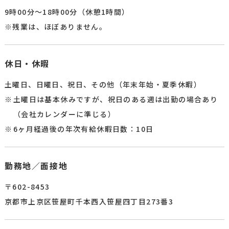
9時00分～18時00分（休憩1時間）​
※残業は、ほぼありません。​
休日・休暇
土曜日、日曜日、祝日、その他（年末年始・夏季休暇）
土曜日は基本休みですが、祝日のある週は出勤の場合あり
（会社カレンダーに準じる）
6ヶ月経過後の年次有給休暇日数：10日
勤務地／面接地
〒602-8453
京都市上京区笹屋町千本西入笹屋四丁目273番3