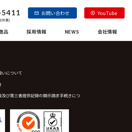
-5411
お問い合わせ
YouTube
日祝休業)
商品
採用情報
NEWS
会社情報
扱いについて
針
報及び第三者提供記録の開示請求手続きにつ