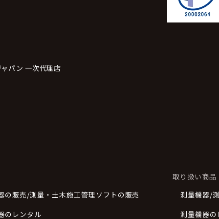
ャパン 一次代理店
取り扱い商品
器の販売/測量・土木施工管理ソフトの販売
測量機器/
器のレンタル
測量機器の