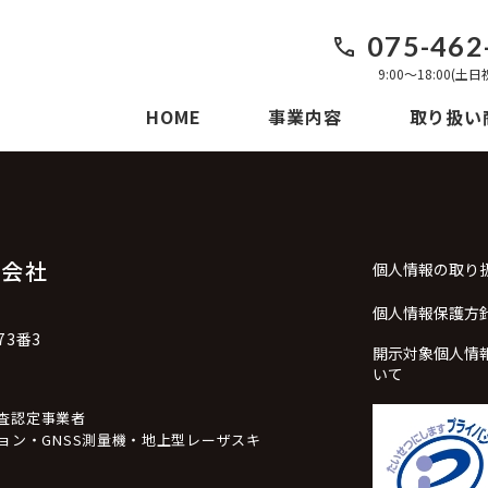
075-462
9:00〜18:00(土
HOME
事業内容
取り扱い
式会社
個人情報の取り
個人情報保護方
3番3
開示対象個人情
いて
検査認定事業者
ョン・GNSS測量機・地上型レーザスキ