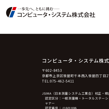
コンピュータ・システム株
〒602-8453
京都市上京区笹屋町千本西入笹屋四丁目27
TEL:075-462-5411
JSIMA（日本測量システム工業会）校正・
認定区分：一般測量機・トータルステーシ
ャナー
認定番号：J1601006